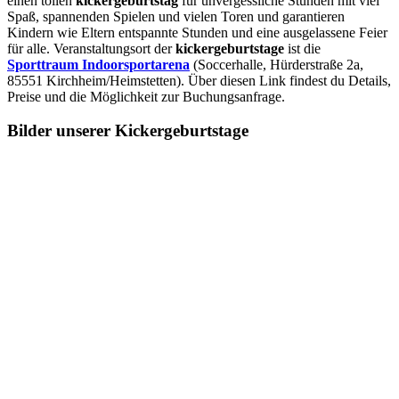
einen tollen
kickergeburtstag
für unvergessliche Stunden mit viel
Spaß, spannenden Spielen und vielen Toren und garantieren
Kindern wie Eltern entspannte Stunden und eine ausgelassene Feier
für alle. Veranstaltungsort der
kickergeburtstage
ist die
Sporttraum Indoorsportarena
(Soccerhalle, Hürderstraße 2a,
85551 Kirchheim/Heimstetten). Über diesen Link findest du Details,
Preise und die Möglichkeit zur Buchungsanfrage.
Bilder unserer Kickergeburtstage